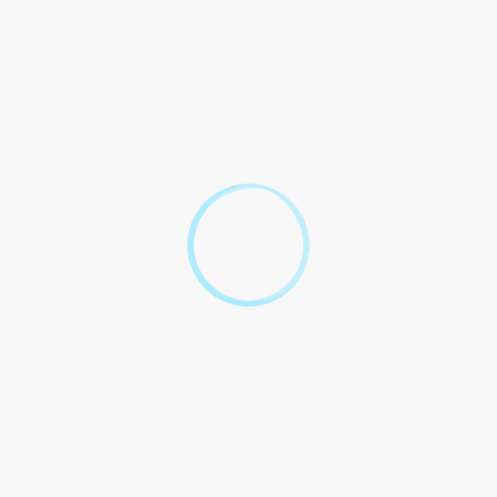
Accéder au formulaire
Ministère chargé de l'économie
s fiches pratiques :