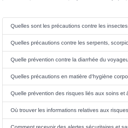
Quelles sont les précautions contre les insectes
Quelles précautions contre les serpents, scorp
Quelle prévention contre la diarrhée du voyageur
Quelles précautions en matière d'hygiène corpor
Quelle prévention des risques liés aux soins et 
Où trouver les informations relatives aux risque
Comment recevoir des alertes sécuritaires et san