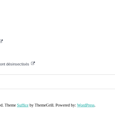
ont désinsectisés
rved. Theme
Suffice
by ThemeGrill. Powered by:
WordPress
.