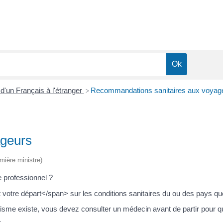
d'un Français à l'étranger
Recommandations sanitaires aux voyag
>
ageurs
emière ministre)
e professionnel ?
tre départ</span> sur les conditions sanitaires du ou des pays que
sme existe, vous devez consulter un médecin avant de partir pour qu'i
.