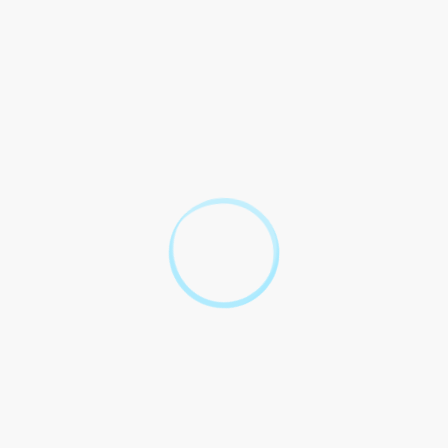
correspond un niveau de besoins d'aides pour accomplir les actes es