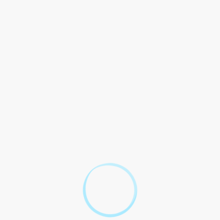
 est-il calculé ?