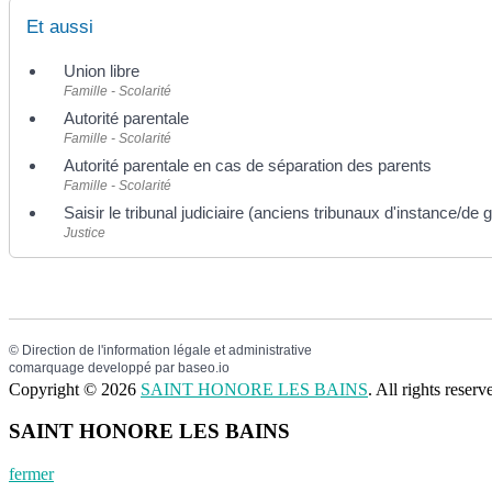
Et aussi
Union libre
Famille - Scolarité
Autorité parentale
Famille - Scolarité
Autorité parentale en cas de séparation des parents
Famille - Scolarité
Saisir le tribunal judiciaire (anciens tribunaux d'instance/de
Justice
©
Direction de l'information légale et administrative
comarquage developpé par
baseo.io
Copyright © 2026
SAINT HONORE LES BAINS
. All rights rese
SAINT HONORE LES BAINS
fermer