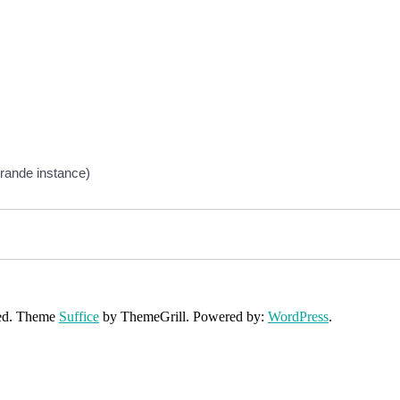
 grande instance)
rved. Theme
Suffice
by ThemeGrill. Powered by:
WordPress
.