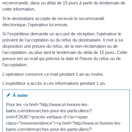
recommandé, dans un délai de 15 jours à partir du lendemain de
cette information.
Si le destinataire accepte de recevoir le recommandé
électronique, l'opérateur lui envoie.
Si l'expéditeur demande un accusé de réception, l'opérateur le
prévient de l'acceptation ou du refus du destinataire. Il met à sa
disposition une preuve du refus, de la non-réclamation ou de
l'acceptation, au plus tard le lendemain du délai de 15 jours. Cette
preuve est un mail qui précise la date et l'heure du refus ou de
l'acceptation.
L'opérateur conserve ce mail pendant 1 an au moins.
L'expéditeur a accès à ces informations pendant 1 an.
À noter
Pour les <a href="http://www.st-honore-les-
bains.com/demarches-pour-les-particuliers/?
xml=F2636">procès-verbaux d'</a><span
class="miseenevidence"><a href="http://www.st-honore-les-
bains.com/demarches-pour-les-particuliers/?