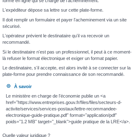
forme en ligne qui se charge de l'acheminement.
L'expéditeur dépose sa lettre sur cette plate-forme.
Il doit remplir un formulaire et payer l'acheminement via un site
sécurisé.
L'opérateur prévient le destinataire qu'il va recevoir un
recommandé.
Si le destinataire n'est pas un professionnel, il peut à ce moment-
là refuser le format électronique et exiger un format papier.
Le destinataire, s'il accepte, est alors invité à se connecter sur la
plate-forme pour prendre connaissance de son recommandé.
À savoir
Le ministère en charge de l'économie publie un <a
href="https://www.entreprises.gouv.fr/files/files/secteurs-d-
activite/services/services-postaux/lettre-recommandee-
electronique-guide-pratique.pdf" format="application/pdf"
poids="1.2 MB" target="_blank">guide pratique de la LRE</a>.
Quelle valeur juridique ?