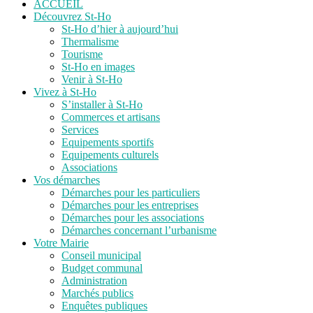
ACCUEIL
Découvrez St-Ho
St-Ho d’hier à aujourd’hui
Thermalisme
Tourisme
St-Ho en images
Venir à St-Ho
Vivez à St-Ho
S’installer à St-Ho
Commerces et artisans
Services
Equipements sportifs
Equipements culturels
Associations
Vos démarches
Démarches pour les particuliers
Démarches pour les entreprises
Démarches pour les associations
Démarches concernant l’urbanisme
Votre Mairie
Conseil municipal
Budget communal
Administration
Marchés publics
Enquêtes publiques