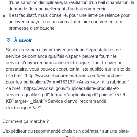
d'une sanction disciplinaire, la résiliation d'un bail d'habitation, la
demande de renouvellement d'un bail commercial.
Il est facultatif, mais conseillé, pour une lettre de relance pour
un loyer impayé, une pension alimentaire non versée, une
promesse d'embauche.
À savoir
Seuls les <span class="miseenevidence">prestataires de
service de confiance qualifiés</span> peuvent fournir le
service d'envoi recommandé électronique. Pour trouver un
prestataire, vous pouvez consulter la liste publiée sur le site de
l'<a href="http://www.st-honore-les-bains.com/demarches-
pour-les-particuliers/?xml=R63197">Anssi</a>, à la rubrique "
<a href="https://www.ssi.gouv.fr/uploads/liste-produits-et-
services-qualifies.pdf" format="application/pdf" poids="757.9
KB" target="_blank">Service d'envoi recommandé
électronique</a>".
Comment ça marche ?
L'expéditeur du recommandé choisit un opérateur sur une plate-