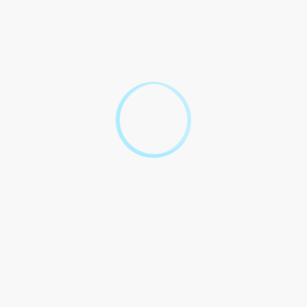
Quelles sont les missions du défenseur
syndical ?
Comment est désigné un défenseur syndical ?
Pour quelle durée est désigné un défenseur
syndical ?
Où consulter la liste des défenseurs syndicaux ?
Quel est le coût de l'intervention du défenseur
syndical ?
Quelle formation peut suivre un défenseur
syndical ?
Le défenseur syndical bénéficie-t-il