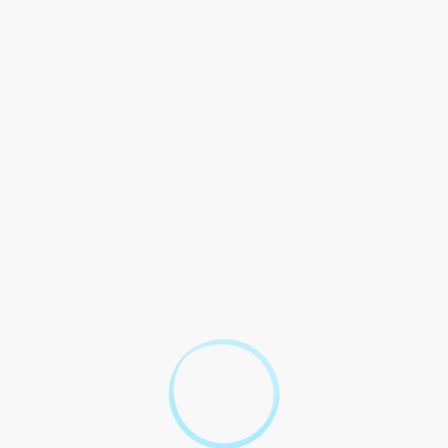
miser les risques ?
ise ?