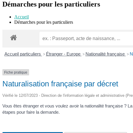
Démarches pour les particuliers
mobile
descktop
Accueil
Démarches pour les particuliers
Accueil particuliers
Étranger - Europe
Nationalité française
N
>
>
>
Fiche pratique
Naturalisation française par décret
Vérifié le 12/07/2023 - Direction de l'information légale et administrative (Pr
Vous êtes étranger et vous voulez avoir la nationalité française ? La
étapes pour faire la demande.