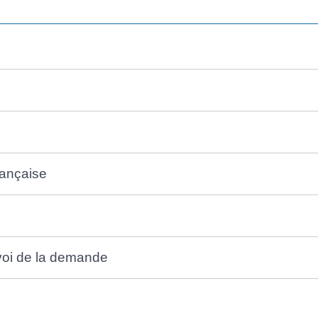
rançaise
nvoi de la demande