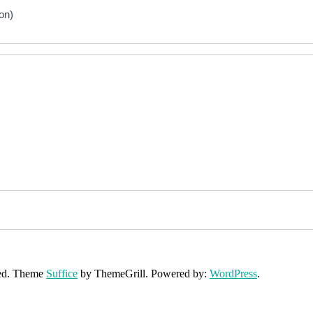
on)
rved. Theme
Suffice
by ThemeGrill. Powered by:
WordPress
.