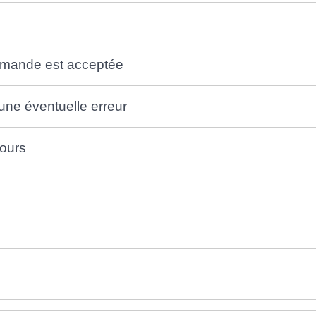
 demande est acceptée
 une éventuelle erreur
cours